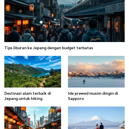
Tips liburan ke Jepang dengan budget terbatas
Destinasi alam terbaik di
Ide prewed musim dingin di
Jepang untuk hiking
Sapporo