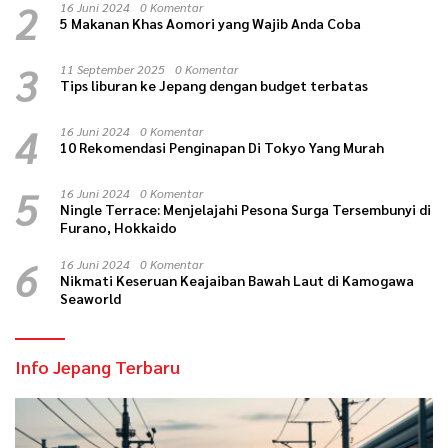
2
16 Juni 2024
0 Komentar
5 Makanan Khas Aomori yang Wajib Anda Coba
3
11 September 2025
0 Komentar
Tips liburan ke Jepang dengan budget terbatas
4
16 Juni 2024
0 Komentar
10 Rekomendasi Penginapan Di Tokyo Yang Murah
5
16 Juni 2024
0 Komentar
Ningle Terrace: Menjelajahi Pesona Surga Tersembunyi di
Furano, Hokkaido
6
16 Juni 2024
0 Komentar
Nikmati Keseruan Keajaiban Bawah Laut di Kamogawa
Seaworld
Info Jepang Terbaru