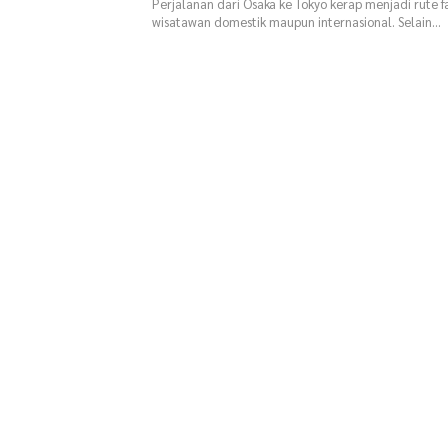
Perjalanan dari Osaka ke Tokyo kerap menjadi rute f
wisatawan domestik maupun internasional. Selain…