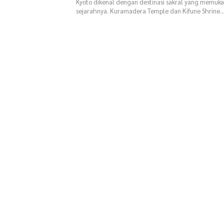
Kyoto dikenal dengan destinasi sakral yang memuka
sejarahnya. Kuramadera Temple dan Kifune Shrine