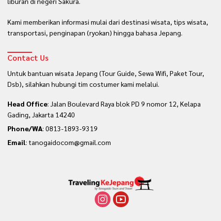
liburan di negeri Sakura.
Kami memberikan informasi mulai dari destinasi wisata, tips wisata,
transportasi, penginapan (ryokan) hingga bahasa Jepang.
Contact Us
Untuk bantuan wisata Jepang (Tour Guide, Sewa Wifi, Paket Tour,
Dsb), silahkan hubungi tim costumer kami melalui.
Head Office
: Jalan Boulevard Raya blok PD 9 nomor 12, Kelapa
Gading, Jakarta 14240
Phone/WA
:
0813-1893-9319
Email
: tanogaidocom@gmail.com