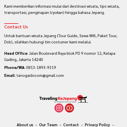
Kami memberikan informasi mulai dari destinasi wisata, tips wisata,
transportasi, penginapan (ryokan) hingga bahasa Jepang.
Contact Us
Untuk bantuan wisata Jepang (Tour Guide, Sewa Wifi, Paket Tour,
Dsb), silahkan hubungi tim costumer kami melalui.
Head Office
: Jalan Boulevard Raya blok PD 9 nomor 12, Kelapa
Gading, Jakarta 14240
Phone/WA
:
0813-1893-9319
Email
: tanogaidocom@gmail.com
About us
Our Team
Contact
Privacy Policy