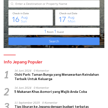
Info Jepang Populer
1
16 Juni 2024
0 Komentar
Oishi Park: Taman Bunga yang Menawarkan Keindahan
Terbaik Untuk Keluarga
2
16 Juni 2024
0 Komentar
5 Makanan Khas Aomori yang Wajib Anda Coba
3
11 September 2025
0 Komentar
Tips liburan ke Jepang dengan budget terbatas