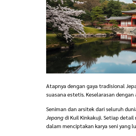
Atapnya dengan gaya tradisional Je
suasana estetis. Keselarasan dengan 
Seniman dan arsitek dari seluruh dun
Jepang
di Kuil Kinkakuji. Setiap deta
dalam menciptakan karya seni yang lu