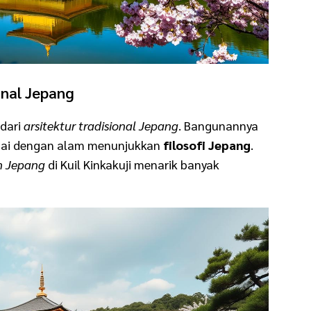
onal Jepang
 dari
arsitektur tradisional Jepang
. Bangunannya
suai dengan alam menunjukkan
filosofi Jepang
.
n Jepang
di Kuil Kinkakuji menarik banyak