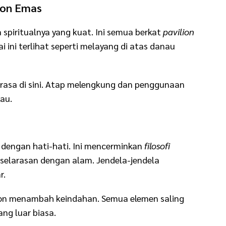
ion Emas
a spiritualnya yang kuat. Ini semua berkat
pavilion
i ini terlihat seperti melayang di atas danau
rasa di sini. Atap melengkung dan penggunaan
au.
dengan hati-hati. Ini mencerminkan
filosofi
elarasan dengan alam. Jendela-jendela
r.
lkon menambah keindahan. Semua elemen saling
ng luar biasa.