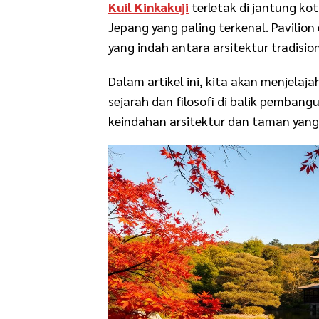
Kuil Kinkakuji
terletak di jantung kot
Jepang yang paling terkenal. Pavil
yang indah antara arsitektur tradisi
Dalam artikel ini, kita akan menjelaj
sejarah dan filosofi di balik pembang
keindahan arsitektur dan taman yan