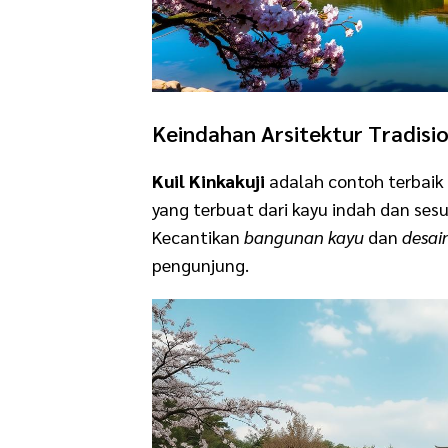
Keindahan Arsitektur Tradisi
Kuil Kinkakuji
adalah contoh terbaik
yang terbuat dari kayu indah dan se
Kecantikan
bangunan kayu
dan
desai
pengunjung.