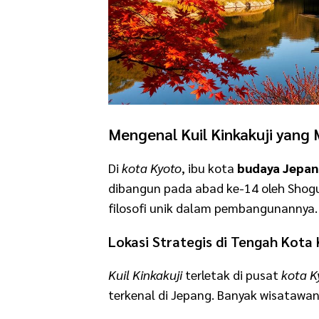
Mengenal Kuil Kinkakuji yang
Di
kota Kyoto
, ibu kota
budaya Jepa
dibangun pada abad ke-14 oleh Shogu
filosofi unik dalam pembangunannya.
Lokasi Strategis di Tengah Kota
Kuil Kinkakuji
terletak di pusat
kota K
terkenal di Jepang. Banyak wisatawa