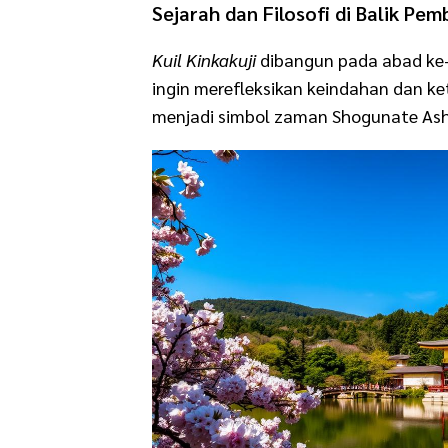
Sejarah dan Filosofi di Balik P
Kuil Kinkakuji
dibangun pada abad ke-
ingin merefleksikan keindahan dan 
menjadi simbol zaman Shogunate As