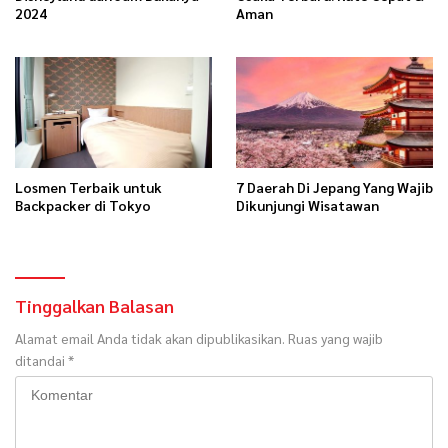
2024
Aman
Losmen Terbaik untuk
7 Daerah Di Jepang Yang Wajib
Backpacker di Tokyo
Dikunjungi Wisatawan
Tinggalkan Balasan
Alamat email Anda tidak akan dipublikasikan.
Ruas yang wajib
ditandai
*