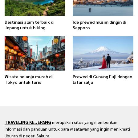
Destinasi alam terbaik di
Ide prewed musim dingin di
Jepang untuk hiking
Sapporo
Wisata belanja murah di
Prewed di Gunung Fuji dengan
Tokyo untuk turis
latar salju
TRAVELING KE JEPANG
merupakan situs yang memberikan
informasi dan panduan untuk para wisatawan yang ingin menikmati
liburan di negeri Sakura.