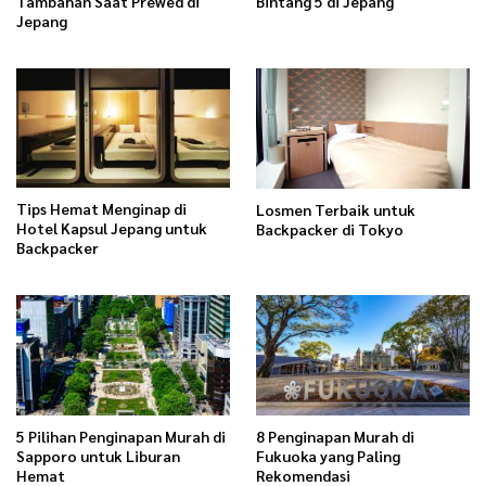
Tambahan Saat Prewed di
Bintang 5 di Jepang
Jepang
Tips Hemat Menginap di
Losmen Terbaik untuk
Hotel Kapsul Jepang untuk
Backpacker di Tokyo
Backpacker
5 Pilihan Penginapan Murah di
8 Penginapan Murah di
Sapporo untuk Liburan
Fukuoka yang Paling
Hemat
Rekomendasi