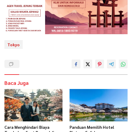
Tokyo
Baca Juga
Cara Menghindari Biaya
Panduan Memilih Hotel