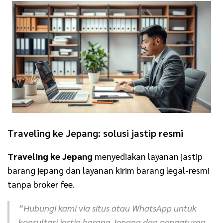
Traveling ke Jepang: solusi jastip resmi
Traveling ke Jepang
menyediakan layanan jastip
barang jepang dan layanan kirim barang legal-resmi
tanpa broker fee.
“Hubungi kami via situs atau WhatsApp untuk
konsultasi jastip barang Jepang dan pengaturan