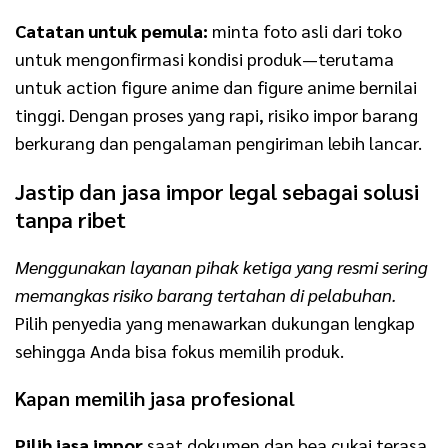
Catatan untuk pemula:
minta foto asli dari toko
untuk mengonfirmasi kondisi produk—terutama
untuk action figure anime dan figure anime bernilai
tinggi. Dengan proses yang rapi, risiko impor barang
berkurang dan pengalaman pengiriman lebih lancar.
Jastip dan jasa impor legal sebagai solusi
tanpa ribet
Menggunakan layanan pihak ketiga yang resmi sering
memangkas risiko barang tertahan di pelabuhan.
Pilih penyedia yang menawarkan dukungan lengkap
sehingga Anda bisa fokus memilih produk.
Kapan memilih jasa profesional
Pilih jasa impor
saat dokumen dan bea cukai terasa