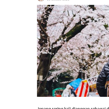
Jepang sering kali dianggap sebagai 