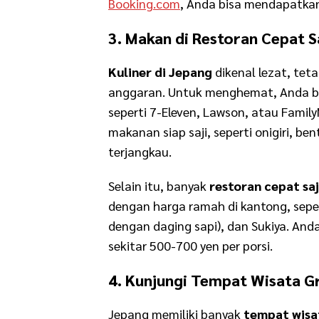
Booking.com
, Anda bisa mendapatk
3. Makan di Restoran Cepat S
Kuliner di Jepang
dikenal lezat, teta
anggaran. Untuk menghemat, Anda b
seperti 7-Eleven, Lawson, atau Famil
makanan siap saji, seperti onigiri, b
terjangkau.
Selain itu, banyak
restoran cepat saj
dengan harga ramah di kantong, sepe
dengan daging sapi), dan Sukiya. An
sekitar 500-700 yen per porsi.
4. Kunjungi Tempat Wisata G
Jepang memiliki banyak
tempat wisa