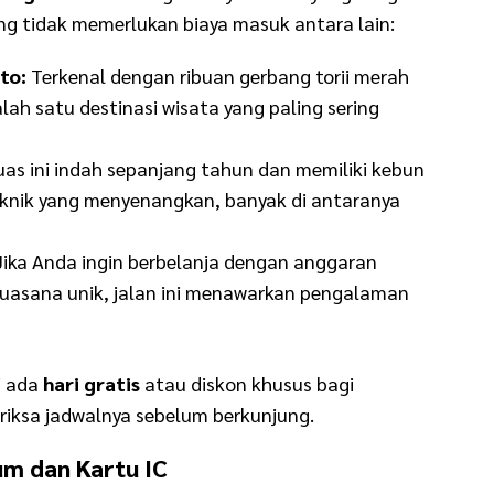
ng tidak memerlukan biaya masuk antara lain:
to:
Terkenal dengan ribuan gerbang torii merah
alah satu destinasi wisata yang paling sering
as ini indah sepanjang tahun dan memiliki kebun
iknik yang menyenangkan, banyak di antaranya
ika Anda ingin berbelanja dengan anggaran
uasana unik, jalan ini menawarkan pengalaman
i ada
hari gratis
atau diskon khusus bagi
riksa jadwalnya sebelum berkunjung.
m dan Kartu IC