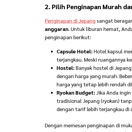
2. Pilih Penginapan Murah da
Penginapan di Jepang
sangat beragam
anggaran
. Untuk liburan hemat, An
penginapan berikut:
Capsule Hotel:
Hotel kapsul me
terjangkau. Meski ruangannya kec
Hostel:
Banyak hostel di Jepan
dengan harga yang murah. Bebe
harga yang tetap lebih rendah d
Ryokan Budget:
Jika Anda ingi
tradisional Jepang (ryokan) tan
dengan tarif lebih terjangkau di
Dengan memesan penginapan di muka 