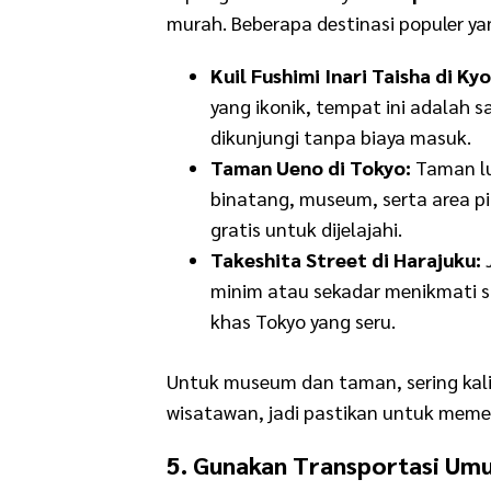
murah. Beberapa destinasi populer ya
Kuil Fushimi Inari Taisha di Kyo
yang ikonik, tempat ini adalah s
dikunjungi tanpa biaya masuk.
Taman Ueno di Tokyo:
Taman lu
binatang, museum, serta area p
gratis untuk dijelajahi.
Takeshita Street di Harajuku:
J
minim atau sekadar menikmati s
khas Tokyo yang seru.
Untuk museum dan taman, sering kal
wisatawan, jadi pastikan untuk meme
5. Gunakan Transportasi Umu