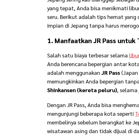
yang tepat, Anda bisa menikmati li
seru. Berikut adalah tips hemat ya
impian di Jepang tanpa harus merogo
1. Manfaatkan JR Pass untuk
Salah satu biaya terbesar selama
libu
Anda berencana bepergian antar kota
adalah menggunakan
JR Pass
(Japan 
memungkinkan Anda bepergian tanpa
Shinkansen (kereta peluru)
, selama 
Dengan JR Pass, Anda bisa menghema
mengunjungi beberapa kota seperti
T
membelinya sebelum berangkat ke Jep
wisatawan asing dan tidak dijual di d