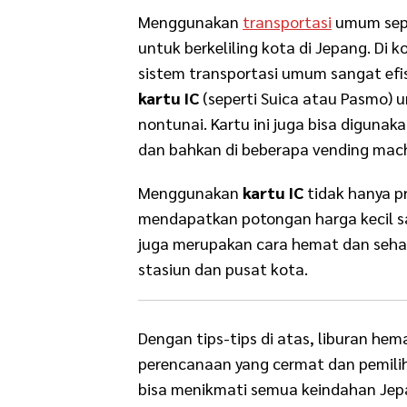
Menggunakan
transportasi
umum sepe
untuk berkeliling kota di Jepang. Di k
sistem transportasi umum sangat ef
kartu IC
(seperti Suica atau Pasmo) 
nontunai. Kartu ini juga bisa diguna
dan bahkan di beberapa vending machi
Menggunakan
kartu IC
tidak hanya p
mendapatkan potongan harga kecil saat
juga merupakan cara hemat dan sehat 
stasiun dan pusat kota.
Dengan tips-tips di atas, liburan he
perencanaan yang cermat dan pemilih
bisa menikmati semua keindahan Jepa