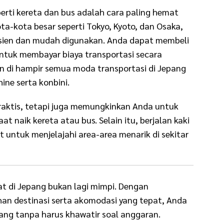
rti kereta dan bus adalah cara paling hemat
ota-kota besar seperti Tokyo, Kyoto, dan Osaka,
isien dan mudah digunakan. Anda dapat membeli
untuk membayar biaya transportasi secara
kan di hampir semua moda transportasi di Jepang
ne serta konbini.
raktis, tetapi juga memungkinkan Anda untuk
 naik kereta atau bus. Selain itu, berjalan kaki
untuk menjelajahi area-area menarik di sekitar
mat di Jepang bukan lagi mimpi. Dengan
an destinasi serta akomodasi yang tepat, Anda
ng tanpa harus khawatir soal anggaran.