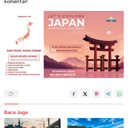
komentar!
Baca Juga