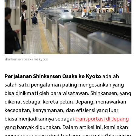
shinkansen osaka ke kyoto
Perjalanan Shinkansen Osaka ke Kyoto
adalah
salah satu pengalaman paling mengesankan yang
bisa dinikmati oleh para wisatawan. Shinkansen, yang
dikenal sebagai kereta peluru Jepang, menawarkan
kecepatan, kenyamanan, dan efisiensi yang luar
biasa menjadikannya sebagai
transportasi di Jepang
yang banyak digunakan. Dalam artikel ini, kami akan
membahas secara rinci tentang cara naik Shinkansen