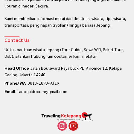
liburan di negeri Sakura.
Kami memberikan informasi mulai dari destinasi wisata, tips wisata,
transportasi, penginapan (ryokan) hingga bahasa Jepang.
Contact Us
Untuk bantuan wisata Jepang (Tour Guide, Sewa Wifi, Paket Tour,
Dsb), silahkan hubungi tim costumer kami melalui.
Head Office
: Jalan Boulevard Raya blok PD 9 nomor 12, Kelapa
Gading, Jakarta 14240
Phone/WA
:
0813-1893-9319
Email
: tanogaidocom@gmail.com