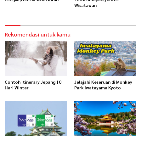
Wisatawan
Rekomendasi untuk kamu
Contoh Itinerary Jepang 10
Jelajahi Keseruan di Monkey
Hari Winter
Park Iwatayama Kyoto