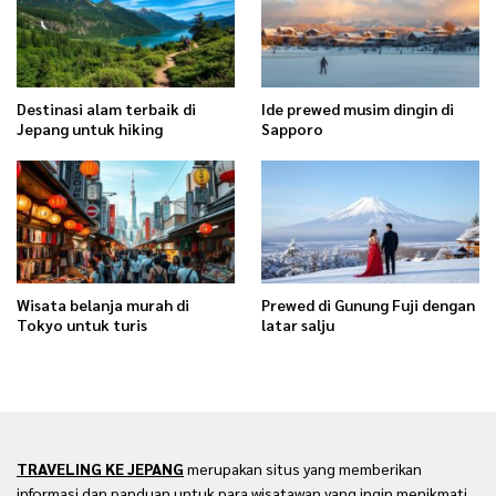
Destinasi alam terbaik di
Ide prewed musim dingin di
Jepang untuk hiking
Sapporo
Wisata belanja murah di
Prewed di Gunung Fuji dengan
Tokyo untuk turis
latar salju
TRAVELING KE JEPANG
merupakan situs yang memberikan
informasi dan panduan untuk para wisatawan yang ingin menikmati