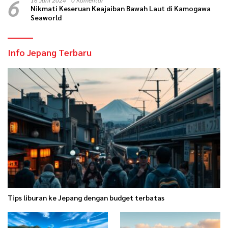
6
Nikmati Keseruan Keajaiban Bawah Laut di Kamogawa
Seaworld
Info Jepang Terbaru
Tips liburan ke Jepang dengan budget terbatas