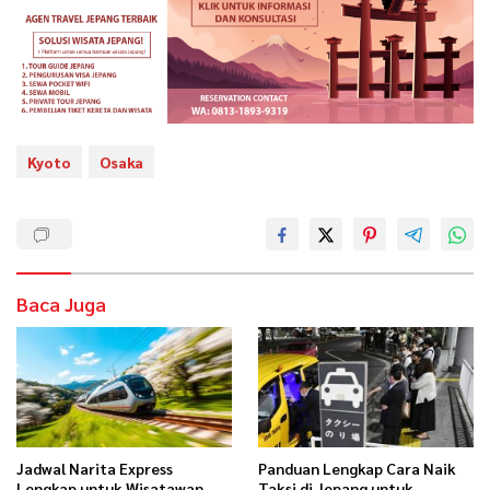
Kyoto
Osaka
Baca Juga
Jadwal Narita Express
Panduan Lengkap Cara Naik
Lengkap untuk Wisatawan
Taksi di Jepang untuk