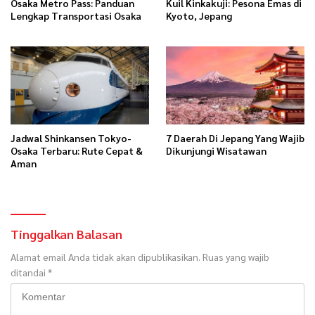
Osaka Metro Pass: Panduan
Kuil Kinkakuji: Pesona Emas di
Lengkap Transportasi Osaka
Kyoto, Jepang
Jadwal Shinkansen Tokyo-
7 Daerah Di Jepang Yang Wajib
Osaka Terbaru: Rute Cepat &
Dikunjungi Wisatawan
Aman
Tinggalkan Balasan
Alamat email Anda tidak akan dipublikasikan.
Ruas yang wajib
ditandai
*